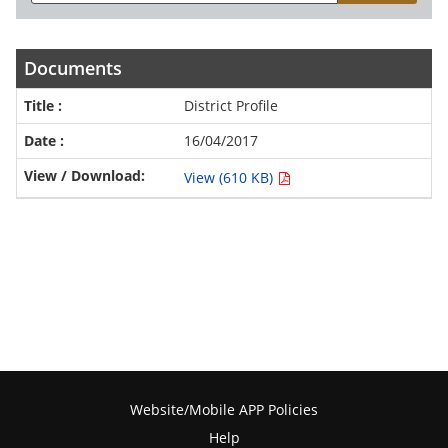
Documents
District Profile
16/04/2017
View (610 KB)
Website/Mobile APP Policies
Help