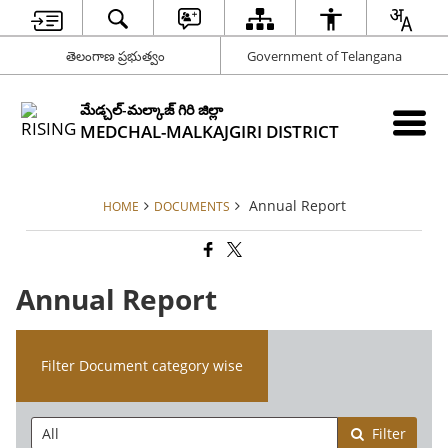
తెలంగాణ ప్రభుత్వం
Government of Telangana
మేడ్చల్-మల్కాజ్ గిరి జిల్లా
MEDCHAL-MALKAJGIRI DISTRICT
Annual Report
HOME
DOCUMENTS
Annual Report
Filter Document category wise
Filter