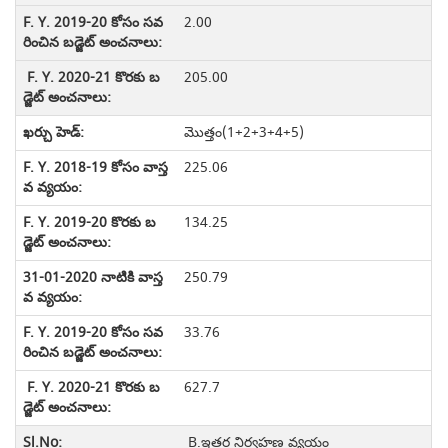
2.00
205.00
మొత్తం(1+2+3+4+5)
225.06
134.25
250.79
33.76
627.7
B.ఇతర నిర్వహణ వ్యయం