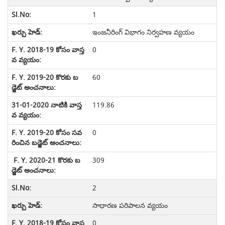
1
ఇంజనీరింగ్ విభాగం నిర్వహణ వ్యయం
0
60
119.86
0
309
2
సాధారణ పరిపాలన వ్యయం
0