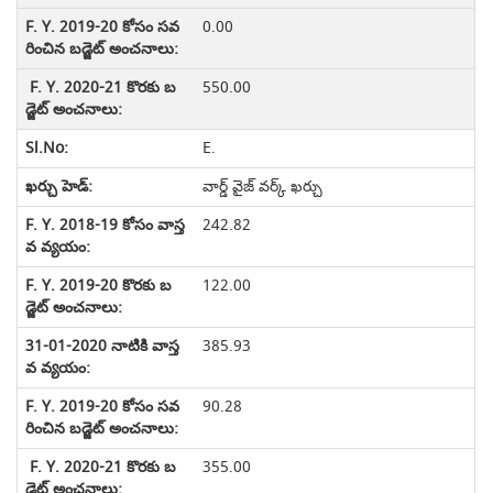
0.00
550.00
E.
వార్డ్ వైజ్ వర్క్ ఖర్చు
242.82
122.00
385.93
90.28
355.00