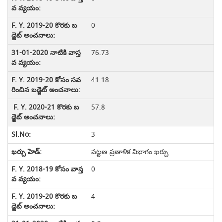
0
76.73
41.18
57.8
3
పట్టణ ప్రణాళిక విభాగం ఖర్చు
0
4