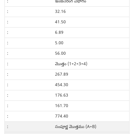
ఇంజనీరింగ్ విభాగం
32.16
41.50
6.89
5.00
56.00
మొత్తం (1+2+3+4)
267.89
454.30
176.63
161.70
774.40
సంపూర్ణ మొత్తము (A+B)