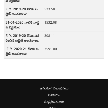
523.50
1532.08
308.11
3591.00
ఉపయోగ నిబంధనలు
సహాయం
సంప్రదించుటకు