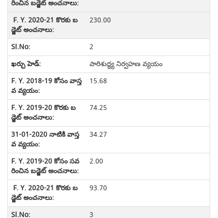
230.00
2
పారిశుద్ధ్య నిర్వహణ వ్యయం
15.68
74.25
34.27
2.00
93.70
3