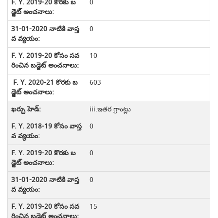
0
0
10
603
iii.ఇతర గ్రాంట్లు
0
0
0
15