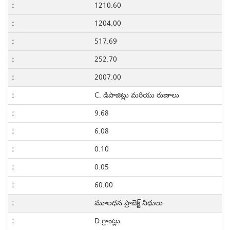
1210.60
1204.00
517.69
252.70
2007.00
C. డిపాజిట్లు మరియు రుణాలు
9.68
6.08
0.10
0.05
60.00
మూలధన ప్రాజెక్ట్ నిధులు
D.గ్రాంట్లు