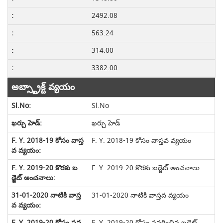
2492.08
563.24
314.00
3382.00
అబ్స్ట్రాక్ట్ వ్యయం
Sl.No
ఖర్చు హెడ్
F. Y. 2018-19 కోసం వాస్తవ వ్యయం
F. Y. 2019-20 కొరకు బడ్జెట్ అంచనాలు
31-01-2020 నాటికి వాస్తవ వ్యయం
F. Y. 2019-20 కోసం సవరించిన బడ్జెట్