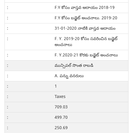
F.Y కోసం వాస్తవ ఆదాయం 2018-19
F.Y కోసం బడ్జెట్ అంచనాలు. 2019-20
31-01-2020 నాటికి వాస్తవ ఆదాయం
F. Y. 2019-20 కోసం సవరించిన బడ్జెట్
అంచనాలు
F. Y.2020-21 కొరకు బడ్జెట్ అంచనాలు
మున్సిపల్ సొంత రాబడి
A. పన్ను వనరులు
1
Taxes
709.03
499.70
250.69