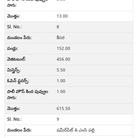
13.00
8
కీసర
152.00
456.00
5.50
1.00
1.00
615.50
9
షమీర్‌పేట్ & ఎంసి పల్లి