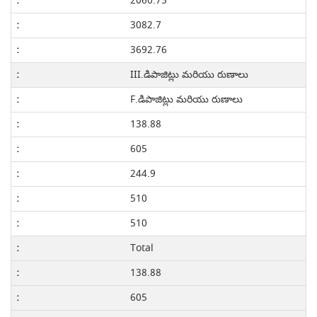
2060.75
3082.7
3692.76
III.డిపాజిట్లు మరియు రుణాలు
F.డిపాజిట్లు మరియు రుణాలు
138.88
605
244.9
510
510
Total
138.88
605