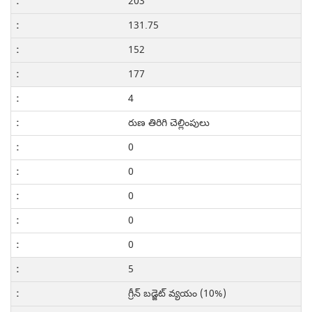
203
131.75
152
177
4
రుణ తిరిగి చెల్లింపులు
0
0
0
0
0
5
గ్రీన్ బడ్జెట్ వ్యయం (10%)