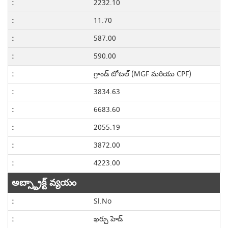
2232.10
11.70
587.00
590.00
గ్రాండ్ టోటల్ (MGF మరియు CPF)
3834.63
6683.60
2055.19
3872.00
4223.00
అబ్స్ట్రాక్ట్ వ్యయం
Sl.No
ఖర్చు హెడ్