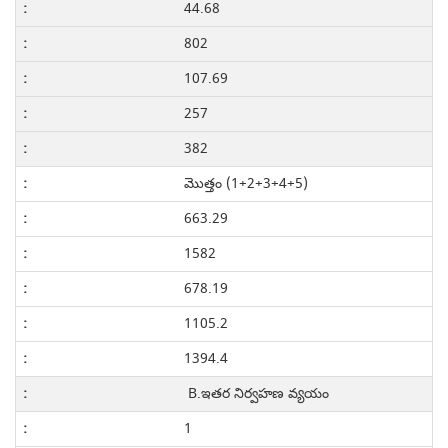
44.68
802
107.69
257
382
మొత్తం (1+2+3+4+5)
663.29
1582
678.19
1105.2
1394.4
B.ఇతర నిర్వహణ వ్యయం
1