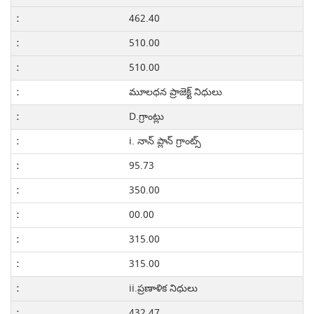
462.40
510.00
510.00
మూలధన ప్రాజెక్ట్ నిధులు
D.గ్రాంట్లు
i. నాన్ ప్లాన్ గ్రాంట్స్
95.73
350.00
00.00
315.00
315.00
ii.ప్రణాళిక నిధులు
432.47