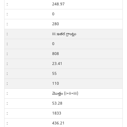
248.97
0
280
iii.ఇతర గ్రాంట్లు
0
808
23.41
55
110
మొత్తం (i+ii+iii)
53.28
1833
436.21