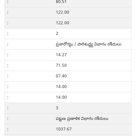
80.51
122.00
122.00
2
ప్రజారోగ్యం / పారిశుద్ధ్య విభాగం రశీదులు
14.27
71.50
07.40
14.00
14.00
3
పట్టణ ప్రణాళిక విభాగం రశీదులు
1037.67