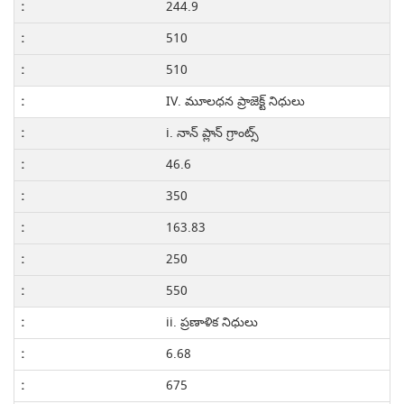
244.9
510
510
IV. మూలధన ప్రాజెక్ట్ నిధులు
i. నాన్ ప్లాన్ గ్రాంట్స్
46.6
350
163.83
250
550
ii. ప్రణాళిక నిధులు
6.68
675