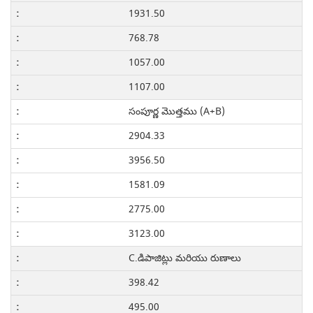
1931.50
768.78
1057.00
1107.00
సంపూర్ణ మొత్తము (A+B)
2904.33
3956.50
1581.09
2775.00
3123.00
C.డిపాజిట్లు మరియు రుణాలు
398.42
495.00